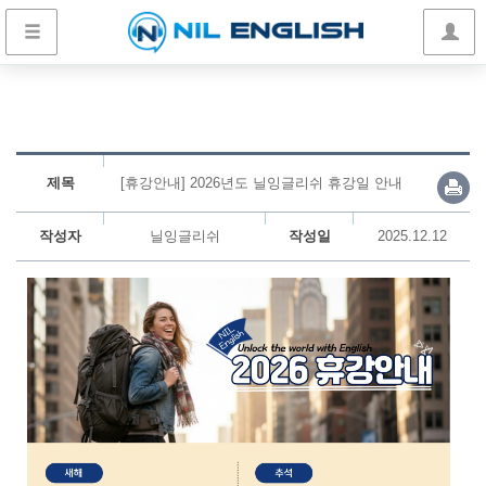
제목
[휴강안내] 2026년도 닐잉글리쉬 휴강일 안내
작성자
닐잉글리쉬
작성일
2025.12.12