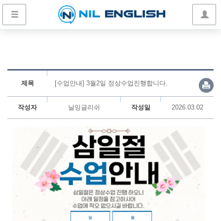
제목
[수업안내] 3월2일 정상수업진행합니다.
작성자
닐잉글리쉬
작성일
2026.03.02