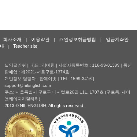
회사소개
이용약관
개인정보취급방침
입금계좌안
|
|
|
내
Teacher site
|
닐잉글리쉬 | 대표 : 김예찬 | 사업자등록번호 : 116-99-01399 | 통신
판매업 : 제2021-서울구로-1374호
개인정보 담당자 : 한데이빗 | TEL: 1599-3416 |
support@nilenglish.com
주소: 서울특별시 구로구 디지털로26길 111, 1707호 (구로동, 제이
앤케이디지털타워)
2013 © NIL ENGLISH. All rights reserved.