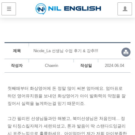
제목
Nicole_La 선생님 수업 후기 & 강추!!!
작성자
Chaerin
작성일
2024.06.04
첫째때부터 화상영어에 돈 정말 많이 써본 엄마에요. 엄마표로
하던 영어유치원을 보내던 화상영어가 아이 발화력의 약점을 잘
짚어서 실력을 늘게하는걸 믿기 때문이죠.
그간 필리핀 선생님들과만 해봤고, 북미선생님은 처음인데... 정
말 티칭스킬자체가 세련되셨고, 톤과 발음이 딱 스탠다드잉글리
시 표준느낌으로 훌륭하세요. 아이엄마인 제가 저희 아이부족한