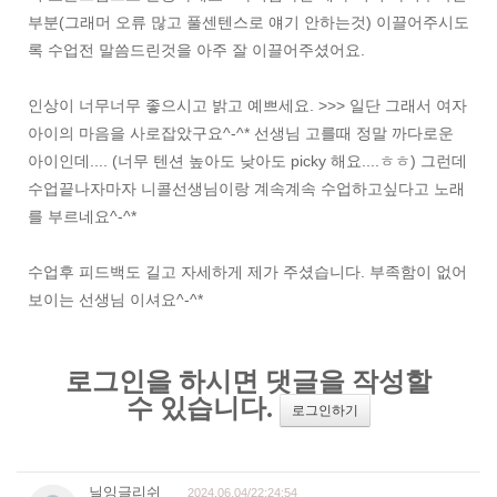
부분(그래머 오류 많고 풀센텐스로 얘기 안하는것) 이끌어주시도
록 수업전 말씀드린것을 아주 잘 이끌어주셨어요.
인상이 너무너무 좋으시고 밝고 예쁘세요. >>> 일단 그래서 여자
아이의 마음을 사로잡았구요^-^* 선생님 고를때 정말 까다로운
아이인데.... (너무 텐션 높아도 낮아도 picky 해요....ㅎㅎ) 그런데
수업끝나자마자 니콜선생님이랑 계속계속 수업하고싶다고 노래
를 부르네요^-^*
수업후 피드백도 길고 자세하게 제가 주셨습니다. 부족함이 없어
보이는 선생님 이셔요^-^*