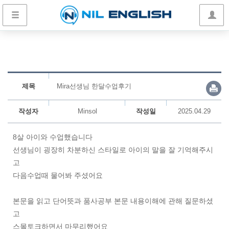
제목
Mira선생님 한달수업후기
작성자
Minsol
작성일
2025.04.29
8살 아이와 수업했습니다
선생님이 굉장히 차분하신 스타일로 아이의 말을 잘 기억해주시
고
다음수업때 물어봐 주셨어요
본문을 읽고 단어뜻과 품사공부 본문 내용이해에 관해 질문하셨
고
스몰토크하면서 마무리했어요