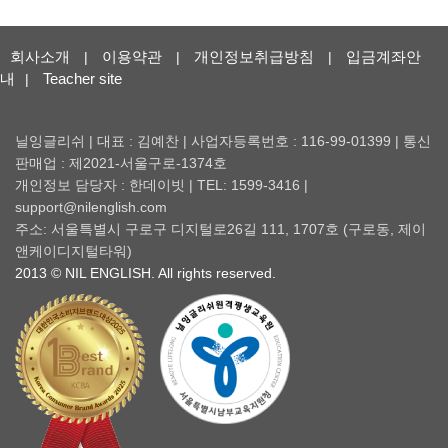
회사소개
이용약관
개인정보취급방침
입금계좌안
|
|
|
내
Teacher site
|
닐잉글리쉬 | 대표 : 김예찬 | 사업자등록번호 : 116-99-01399 | 통신
판매업 : 제2021-서울구로-1374호
개인정보 담당자 : 한데이빗 | TEL: 1599-3416 |
support@nilenglish.com
주소: 서울특별시 구로구 디지털로26길 111, 1707호 (구로동, 제이
앤케이디지털타워)
2013 © NIL ENGLISH. All rights reserved.