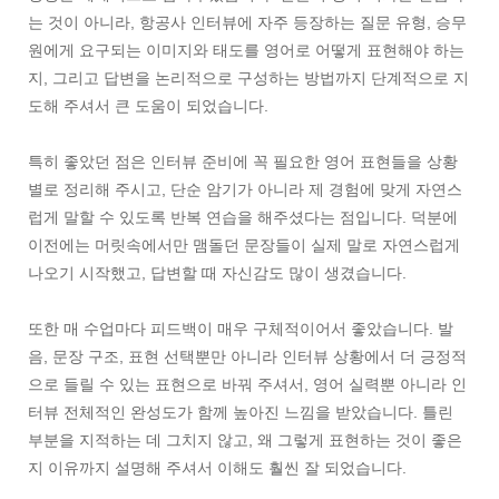
는 것이 아니라, 항공사 인터뷰에 자주 등장하는 질문 유형, 승무
원에게 요구되는 이미지와 태도를 영어로 어떻게 표현해야 하는
지, 그리고 답변을 논리적으로 구성하는 방법까지 단계적으로 지
도해 주셔서 큰 도움이 되었습니다.
특히 좋았던 점은 인터뷰 준비에 꼭 필요한 영어 표현들을 상황
별로 정리해 주시고, 단순 암기가 아니라 제 경험에 맞게 자연스
럽게 말할 수 있도록 반복 연습을 해주셨다는 점입니다. 덕분에
이전에는 머릿속에서만 맴돌던 문장들이 실제 말로 자연스럽게
나오기 시작했고, 답변할 때 자신감도 많이 생겼습니다.
또한 매 수업마다 피드백이 매우 구체적이어서 좋았습니다. 발
음, 문장 구조, 표현 선택뿐만 아니라 인터뷰 상황에서 더 긍정적
으로 들릴 수 있는 표현으로 바꿔 주셔서, 영어 실력뿐 아니라 인
터뷰 전체적인 완성도가 함께 높아진 느낌을 받았습니다. 틀린
부분을 지적하는 데 그치지 않고, 왜 그렇게 표현하는 것이 좋은
지 이유까지 설명해 주셔서 이해도 훨씬 잘 되었습니다.