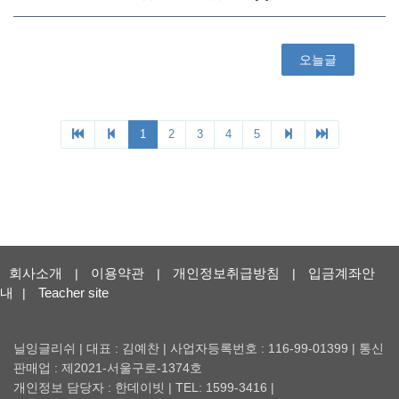
회사소개
이용약관
개인정보취급방침
입금계좌안
|
|
|
내
Teacher site
|
닐잉글리쉬 | 대표 : 김예찬 | 사업자등록번호 : 116-99-01399 | 통신
판매업 : 제2021-서울구로-1374호
개인정보 담당자 : 한데이빗 | TEL: 1599-3416 |