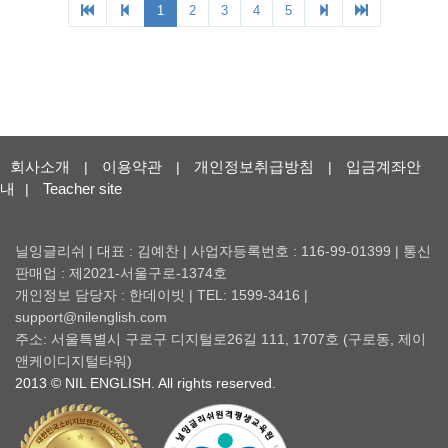
회사소개
이용약관
개인정보취급방침
입금계좌안
|
|
|
내
Teacher site
|
닐잉글리쉬 | 대표 : 김예찬 | 사업자등록번호 : 116-99-01399 | 통신
판매업 : 제2021-서울구로-1374호
개인정보 담당자 : 한데이빗 | TEL: 1599-3416 |
support@nilenglish.com
주소: 서울특별시 구로구 디지털로26길 111, 1707호 (구로동, 제이
앤케이디지털타워)
2013 © NIL ENGLISH. All rights reserved.