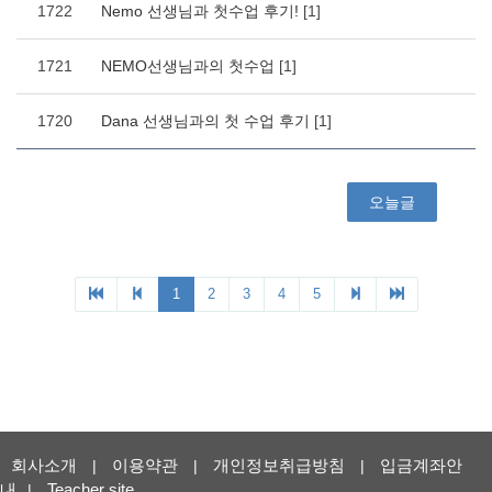
회사소개
이용약관
개인정보취급방침
입금계좌안
|
|
|
내
Teacher site
|