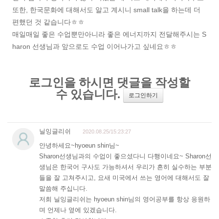
또한, 한국문화에 대해서도 알고 계시니 small talk을 하는데 더
편했던 것 같습니다ㅎㅎ
매일매일 좋은 수업뿐만아니라 좋은 에너지까지 전달해주시는 S
haron 선생님과 앞으로도 수업 이어나가고 싶네요ㅎㅎ