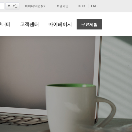
|
아이디/비번찾기
회원가입
KOR
ENG
뮤니티
고객센터
마이페이지
무료체험