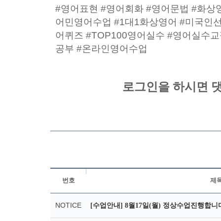
#영어표현 #영어회화 #영어문법 #화상
어민영어수업 #1대1화상영어 #미국인
어퀴즈 #TOP100영어실수 #영어실수
공부 #온라인영어수업