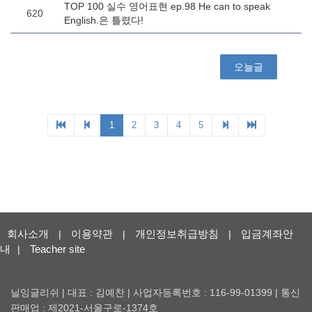
회사소개
이용약관
개인정보취급방침
입금계좌안
|
|
|
내
Teacher site
|
닐잉글리쉬 | 대표 : 김예찬 | 사업자등록번호 : 116-99-01399 | 통신
판매업 : 제2021-서울구로-1374호