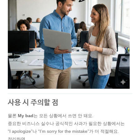
사용 시 주의할 점
물론
My bad
는 모든 상황에서 쓰면 안 돼요.
중요한 비즈니스 실수나 공식적인 사과가 필요한 상황에서는
“I apologize”나 “I’m sorry for the mistake”가 더 적절해요.
정리하면,