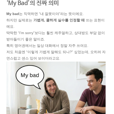
‘My Bad’의 진짜 의미
My bad
는 직역하면 “내 잘못이야”라는 뜻이에요.
하지만 실제로는
가볍게, 쿨하게 실수를 인정할 때
쓰는 표현이
에요.
딱딱한 “I’m sorry”보다는 훨씬 캐주얼하고, 상대방도 부담 없이
받아들이기 좋은 말이죠.
특히 영어권에서는 일상 대화에서 정말 자주 쓰여요.
저도 처음엔 “이렇게 가볍게 말해도 되나?” 싶었는데, 오히려 자
연스럽고 센스 있어 보이더라고요.