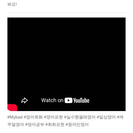
봐요!
#Mybad #영어회화 #영어표현 #실수했을때영어 #일상영어 #캐
주얼영어 #영어공부 #회화표현 #원어민영어