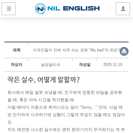
제목
미국인들이 진짜 자주 쓰는 표현 "My bad"의 뜻은?
작성자
닐잉글리쉬
작성일
2025.12.15
작은 실수, 어떻게 말할까?
회사에서 메일 잘못 보냈을 때, 친구에게 엉뚱한 파일을 공유했
을 때, 혹은 약속 시간을 착각했을 때.
이럴 때마다 자동으로 튀어나오는 말이 “Sorry…” 인데, 사실 매
번 진지하게 사과하기엔 상황이 그렇게 무겁지 않을 때도 많잖아
요.
저도 예전엔 사소한 실수에도 괜히 분위기까지 무거워지는 게 부