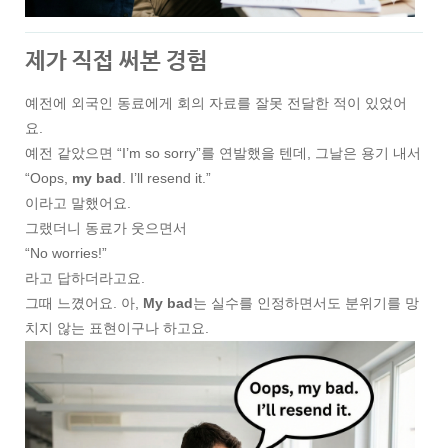
제가 직접 써본 경험
예전에 외국인 동료에게 회의 자료를 잘못 전달한 적이 있었어
요.
예전 같았으면 “I’m so sorry”를 연발했을 텐데, 그날은 용기 내서
“Oops,
my bad
. I’ll resend it.”
이라고 말했어요.
그랬더니 동료가 웃으면서
“No worries!”
라고 답하더라고요.
그때 느꼈어요. 아,
My bad
는 실수를 인정하면서도 분위기를 망
치지 않는 표현이구나 하고요.