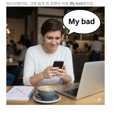
담스러웠어요. 그때 알게 된 표현이 바로
My bad
였어요.