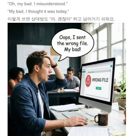
“Oh, my bad. I misunderstood.”
“My bad, I thought it was today.”
이렇게 쓰면 상대방도 “아, 괜찮아” 하고 넘어가기 쉬워요.