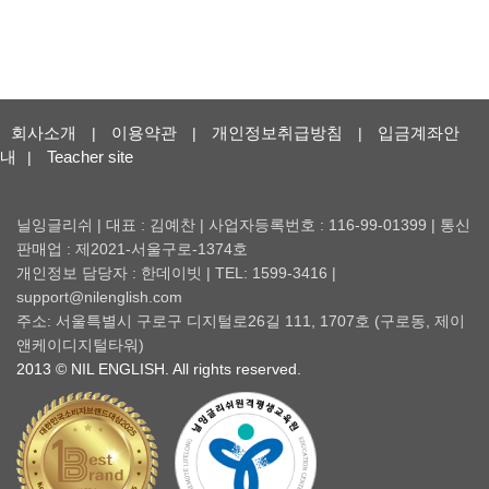
회사소개
이용약관
개인정보취급방침
입금계좌안
|
|
|
내
Teacher site
|
닐잉글리쉬 | 대표 : 김예찬 | 사업자등록번호 : 116-99-01399 | 통신
판매업 : 제2021-서울구로-1374호
개인정보 담당자 : 한데이빗 | TEL: 1599-3416 |
support@nilenglish.com
주소: 서울특별시 구로구 디지털로26길 111, 1707호 (구로동, 제이
앤케이디지털타워)
2013 © NIL ENGLISH. All rights reserved.