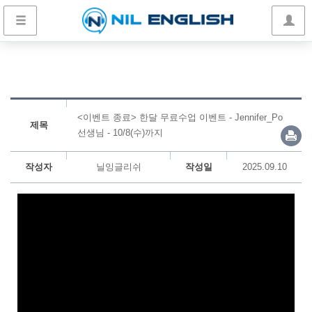
<이벤트 종료> 한달 무료수업 이벤트 - Jennifer_Po
제목
선생님 - 10/8(수)까지
작성자
닐잉글리쉬
작성일
2025.09.10