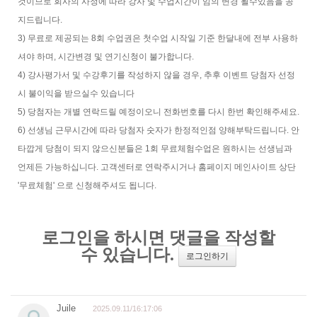
것이므로 회사의 사정에 따라 강사 및 수업시간이 임의 변경 될수있음을 공
지드립니다.
3) 무료로 제공되는 8회 수업권은 첫수업 시작일 기준 한달내에 전부 사용하
셔야 하며, 시간변경 및 연기신청이 불가합니다.
4) 강사평가서 및 수강후기를 작성하지 않을 경우, 추후 이벤트 당첨자 선정
시 불이익을 받으실수 있습니다
5) 당첨자는 개별 연락드릴 예정이오니 전화번호를 다시 한번 확인해주세요.
6) 선생님 근무시간에 따라 당첨자 숫자가 한정적인점 양해부탁드립니다. 안
타깝게 당첨이 되지 않으신분들은 1회 무료체험수업은 원하시는 선생님과
언제든 가능하십니다. 고객센터로 연락주시거나 홈페이지 메인사이트 상단
'무료체험' 으로 신청해주셔도 됩니다.