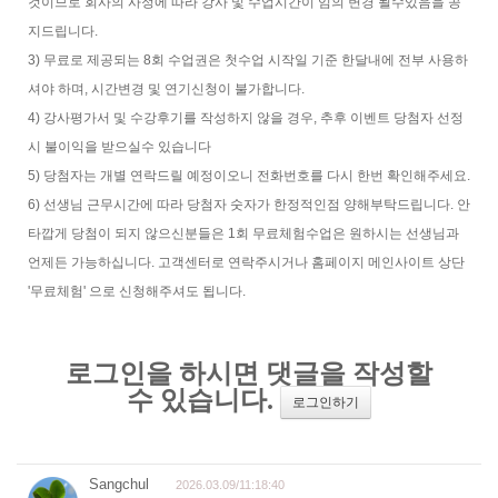
것이므로 회사의 사정에 따라 강사 및 수업시간이 임의 변경 될수있음을 공
지드립니다.
3) 무료로 제공되는 8회 수업권은 첫수업 시작일 기준 한달내에 전부 사용하
셔야 하며, 시간변경 및 연기신청이 불가합니다.
4) 강사평가서 및 수강후기를 작성하지 않을 경우, 추후 이벤트 당첨자 선정
시 불이익을 받으실수 있습니다
5) 당첨자는 개별 연락드릴 예정이오니 전화번호를 다시 한번 확인해주세요.
6) 선생님 근무시간에 따라 당첨자 숫자가 한정적인점 양해부탁드립니다. 안
타깝게 당첨이 되지 않으신분들은 1회 무료체험수업은 원하시는 선생님과
언제든 가능하십니다. 고객센터로 연락주시거나 홈페이지 메인사이트 상단
'무료체험' 으로 신청해주셔도 됩니다.