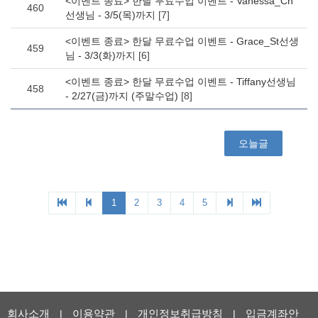
회사소개
이용약관
개인정보취급방침
입금계좌안
|
|
|