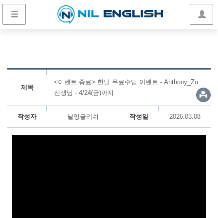
<이벤트 종료> 한달 무료수업 이벤트 - Anthony_Zo
제목
선생님 - 4/24(금)까지
작성자
닐잉글리쉬
작성일
2026.03.08