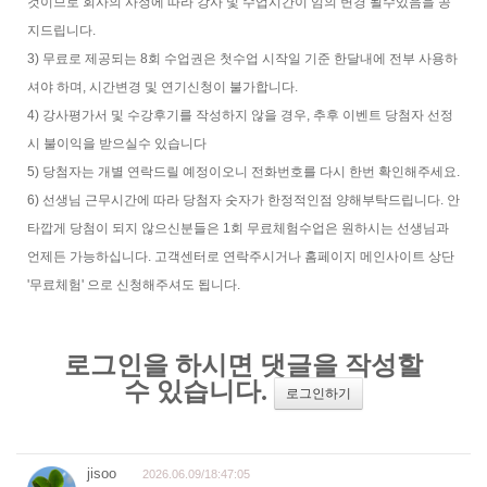
것이므로 회사의 사정에 따라 강사 및 수업시간이 임의 변경 될수있음을 공
지드립니다.
3) 무료로 제공되는 8회 수업권은 첫수업 시작일 기준 한달내에 전부 사용하
셔야 하며, 시간변경 및 연기신청이 불가합니다.
4) 강사평가서 및 수강후기를 작성하지 않을 경우, 추후 이벤트 당첨자 선정
시 불이익을 받으실수 있습니다
5) 당첨자는 개별 연락드릴 예정이오니 전화번호를 다시 한번 확인해주세요.
6) 선생님 근무시간에 따라 당첨자 숫자가 한정적인점 양해부탁드립니다. 안
타깝게 당첨이 되지 않으신분들은 1회 무료체험수업은 원하시는 선생님과
언제든 가능하십니다. 고객센터로 연락주시거나 홈페이지 메인사이트 상단
'무료체험' 으로 신청해주셔도 됩니다.