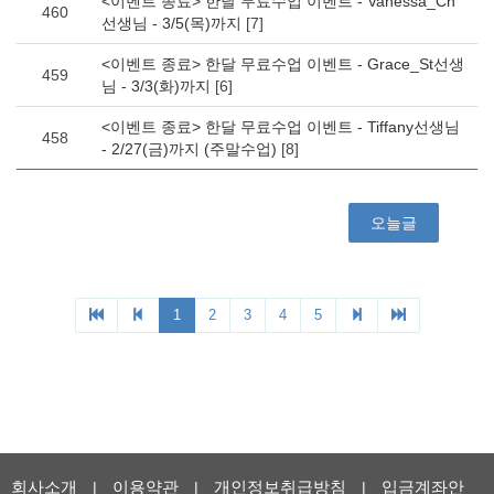
회사소개
이용약관
개인정보취급방침
입금계좌안
|
|
|