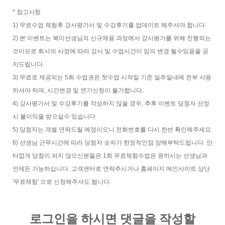
* 참고사항
1) 무료수업 체험후 강사평가서 및 수강후기를 업데이트 해주셔야 합니다.
2) 본 이벤트는 북미선생님의 신규채용 과정에서 강사평가를 위해 진행되는
것이므로 회사의 사정에 따라 강사 및 수업시간이 임의 변경 될수있음을 공
지드립니다.
3) 무료로 제공되는 5회 수업권은 첫수업 시작일 기준 일주일내에 전부 사용
하셔야 하며, 시간변경 및 연기신청이 불가합니다.
4) 강사평가서 및 수강후기를 작성하지 않을 경우, 추후 이벤트 당첨자 선정
시 불이익을 받으실수 있습니다
5) 당첨자는 개별 연락드릴 예정이오니 전화번호를 다시 한번 확인해주세요.
6) 선생님 근무시간에 따라 당첨자 숫자가 한정적인점 양해부탁드립니다. 안
타깝게 당첨이 되지 않으신분들은 1회 무료체험수업은 원하시는 선생님과
언제든 가능하십니다. 고객센터로 연락주시거나 홈페이지 메인사이트 상단
'무료체험' 으로 신청해주셔도 됩니다.