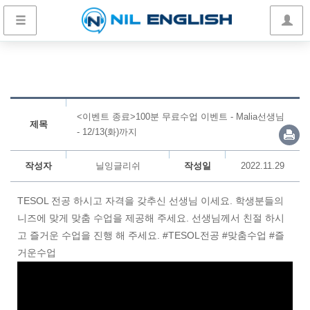
<이벤트 종료>100분 무료수업 이벤트 - Malia선생님
제목
- 12/13(화)까지
작성자
닐잉글리쉬
작성일
2022.11.29
TESOL 전공 하시고 자격을 갖추신 선생님 이세요. 학생분들의
니즈에 맞게 맞춤 수업을 제공해 주세요. 선생님께서 친절 하시
고 즐거운 수업을 진행 해 주세요. #TESOL전공 #맞춤수업 #즐
거운수업