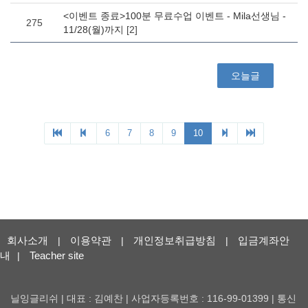
회사소개
이용약관
개인정보취급방침
입금계좌안
|
|
|
내
Teacher site
|
닐잉글리쉬 | 대표 : 김예찬 | 사업자등록번호 : 116-99-01399 | 통신