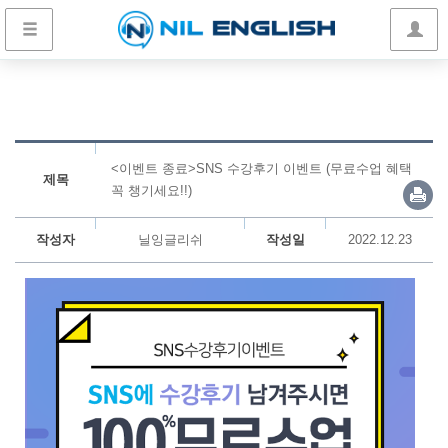
<이벤트 종료>SNS 수강후기 이벤트 (무료수업 혜택
제목
꼭 챙기세요!!)
작성자
닐잉글리쉬
작성일
2022.12.23