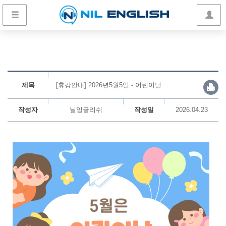
제목
[휴강안내] 2026년5월5일 - 어린이날
작성자
닐잉글리쉬
작성일
2026.04.23