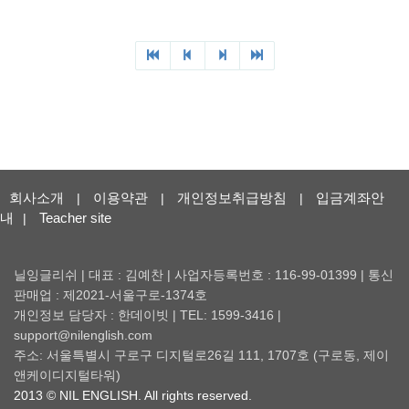
회사소개
이용약관
개인정보취급방침
입금계좌안
|
|
|
내
Teacher site
|
닐잉글리쉬 | 대표 : 김예찬 | 사업자등록번호 : 116-99-01399 | 통신
판매업 : 제2021-서울구로-1374호
개인정보 담당자 : 한데이빗 | TEL: 1599-3416 |
support@nilenglish.com
주소: 서울특별시 구로구 디지털로26길 111, 1707호 (구로동, 제이
앤케이디지털타워)
2013 © NIL ENGLISH. All rights reserved.