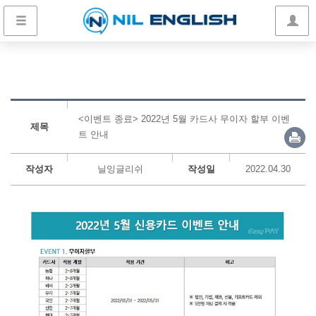
<이벤트 종료> 2022년 5월 카드사 무이자 할부 이벤
제목
트 안내
작성자
닐잉글리쉬
작성일
2022.04.30