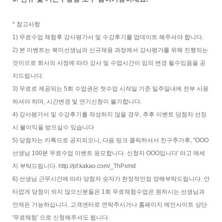
* 참고사항
1) 무료수업 체험후 강사평가서 및 수강후기를 업데이트 해주셔야 합니다.
2) 본 이벤트는 북미선생님의 신규채용 과정에서 강사평가를 위해 진행되는
것이므로 회사의 사정에 따라 강사 및 수업시간이 임의 변경 될수있음을 공
지드립니다.
3) 무료로 제공되는 5회 수업권은 첫수업 시작일 기준 일주일내에 전부 사용
하셔야 하며, 시간변경 및 연기신청이 불가합니다.
4) 강사평가서 및 수강후기를 작성하지 않을 경우, 추후 이벤트 당첨자 선정
시 불이익을 받으실수 있습니다
5) 당첨자는 카톡으로 공지되오니, 다음 링크 클릭하셔서 친구추가후, "OOO
선생님 100분 무료수업 이벤트 응모합니다. 신청자 OOO입니다' 라고 메세
지 부탁드립니다. http://pf.kakao.com/_ThPxmd
6) 선생님 근무시간에 따라 당첨자 숫자가 한정적인점 양해부탁드립니다. 안
타깝게 당첨이 되지 않으신분들은 1회 무료체험수업은 원하시는 선생님과
언제든 가능하십니다. 고객센터로 연락주시거나 홈페이지 메인사이트 상단
'무료체험' 으로 신청해주셔도 됩니다.