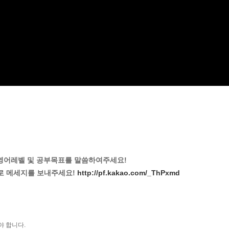
와 영어레벨 및 공부목표를 말씀하여주세요!
으로 메세지를 보내주세요!
http://pf.kakao.com/_ThPxmd
야 합니다.