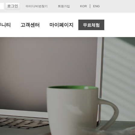
|
아이디/비번찾기
회원가입
KOR
ENG
뮤니티
고객센터
마이페이지
무료체험