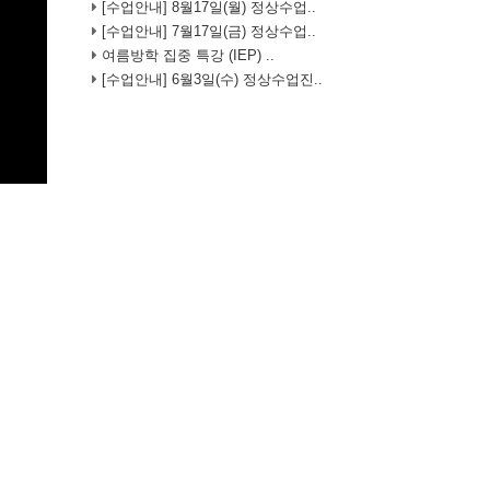
[수업안내] 8월17일(월) 정상수업..
[수업안내] 7월17일(금) 정상수업..
여름방학 집중 특강 (IEP) ..
[수업안내] 6월3일(수) 정상수업진..