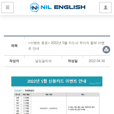
<이벤트 종료> 2022년 5월 카드사 무이자 할부 이벤
제목
트 안내
작성자
닐잉글리쉬
작성일
2022.04.30