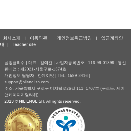
회사소개
이용약관
개인정보취급방침
입금계좌안
|
|
|
내
Teacher site
|
닐잉글리쉬 | 대표 : 김예찬 | 사업자등록번호 : 116-99-01399 | 통신
판매업 : 제2021-서울구로-1374호
개인정보 담당자 : 한데이빗 | TEL: 1599-3416 |
support@nilenglish.com
주소: 서울특별시 구로구 디지털로26길 111, 1707호 (구로동, 제이
앤케이디지털타워)
2013 © NIL ENGLISH. All rights reserved.