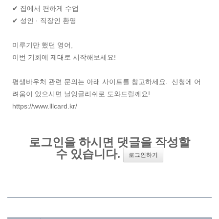
✔ 집에서 편하게 수업
✔ 성인 · 직장인 환영
미루기만 했던 영어,
이번 기회에 제대로 시작해보세요!
평생바우처 관련 문의는 아래 사이트를 참고하세요. 신청에 어
려움이 있으시면 닐잉글리쉬로 도와드릴께요!
https://www.lllcard.kr/