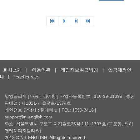
회사소개
이용약관
개인정보취급방침
입금계좌안
|
|
|
내
Teacher site
|
닐잉글리쉬 | 대표 : 김예찬 | 사업자등록번호 : 116-99-01399 | 통신
판매업 : 제2021-서울구로-1374호
개인정보 담당자 : 한데이빗 | TEL: 1599-3416 |
support@nilenglish.com
주소: 서울특별시 구로구 디지털로26길 111, 1707호 (구로동, 제이
앤케이디지털타워)
2013 © NIL ENGLISH. All rights reserved.