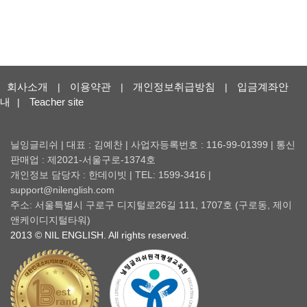
회사소개
이용약관
개인정보취급방침
입금계좌안
|
|
|
내
Teacher site
|
닐잉글리쉬 | 대표 : 김예찬 | 사업자등록번호 : 116-99-01399 | 통신
판매업 : 제2021-서울구로-1374호
개인정보 담당자 : 한데이빗 | TEL: 1599-3416 |
support@nilenglish.com
주소: 서울특별시 구로구 디지털로26길 111, 1707호 (구로동, 제이
앤케이디지털타워)
2013 © NIL ENGLISH. All rights reserved.