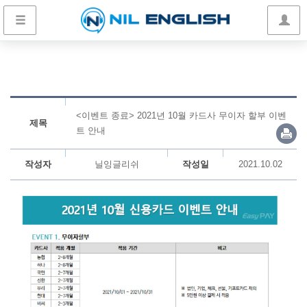
<이벤트 종료> 2021년 10월 카드사 무이자 할부 이벤
제목
트 안내
작성자
닐잉글리쉬
작성일
2021.10.02