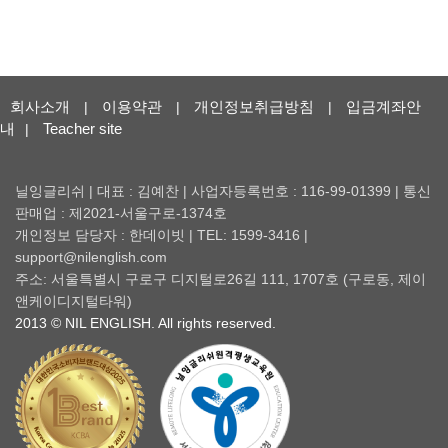
회사소개
이용약관
개인정보취급방침
입금계좌안
|
|
|
내
Teacher site
|
닐잉글리쉬 | 대표 : 김예찬 | 사업자등록번호 : 116-99-01399 | 통신
판매업 : 제2021-서울구로-1374호
개인정보 담당자 : 한데이빗 | TEL: 1599-3416 |
support@nilenglish.com
주소: 서울특별시 구로구 디지털로26길 111, 1707호 (구로동, 제이
앤케이디지털타워)
2013 © NIL ENGLISH. All rights reserved.