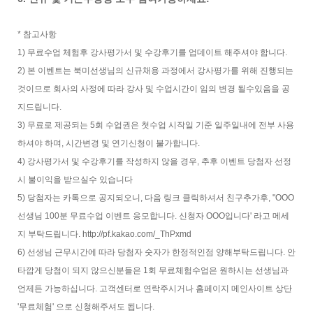
* 참고사항
1) 무료수업 체험후 강사평가서 및 수강후기를 업데이트 해주셔야 합니다.
2) 본 이벤트는 북미선생님의 신규채용 과정에서 강사평가를 위해 진행되는
것이므로 회사의 사정에 따라 강사 및 수업시간이 임의 변경 될수있음을 공
지드립니다.
3) 무료로 제공되는 5회 수업권은 첫수업 시작일 기준 일주일내에 전부 사용
하셔야 하며, 시간변경 및 연기신청이 불가합니다.
4) 강사평가서 및 수강후기를 작성하지 않을 경우, 추후 이벤트 당첨자 선정
시 불이익을 받으실수 있습니다
5) 당첨자는 카톡으로 공지되오니, 다음 링크 클릭하셔서 친구추가후, "OOO
선생님 100분 무료수업 이벤트 응모합니다. 신청자 OOO입니다' 라고 메세
지 부탁드립니다. http://pf.kakao.com/_ThPxmd
6) 선생님 근무시간에 따라 당첨자 숫자가 한정적인점 양해부탁드립니다. 안
타깝게 당첨이 되지 않으신분들은 1회 무료체험수업은 원하시는 선생님과
언제든 가능하십니다. 고객센터로 연락주시거나 홈페이지 메인사이트 상단
'무료체험' 으로 신청해주셔도 됩니다.