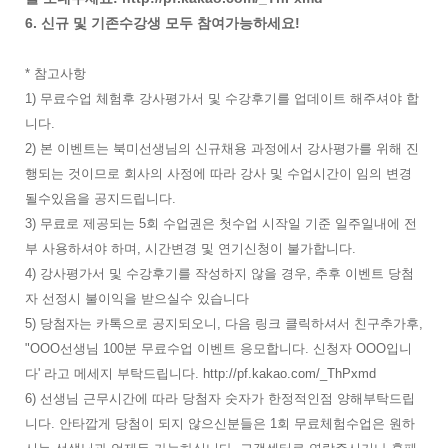
6. 신규 및 기존수강생 모두 참여가능하세요!
* 참고사항
1) 무료수업 체험후 강사평가서 및 수강후기를 업데이트 해주셔야 합
니다.
2) 본 이벤트는 북미선생님의 신규채용 과정에서 강사평가를 위해 진
행되는 것이므로 회사의 사정에 따라 강사 및 수업시간이 임의 변경
될수있음을 공지드립니다.
3) 무료로 제공되는 5회 수업권은 첫수업 시작일 기준 일주일내에 전
부 사용하셔야 하며, 시간변경 및 연기신청이 불가합니다.
4) 강사평가서 및 수강후기를 작성하지 않을 경우, 추후 이벤트 당첨
자 선정시 불이익을 받으실수 있습니다
5) 당첨자는 카톡으로 공지되오니, 다음 링크 클릭하셔서 친구추가후,
"OOO선생님 100분 무료수업 이벤트 응모합니다. 신청자 OOO입니
다' 라고 메세지 부탁드립니다. http://pf.kakao.com/_ThPxmd
6) 선생님 근무시간에 따라 당첨자 숫자가 한정적인점 양해부탁드립
니다. 안타깝게 당첨이 되지 않으신분들은 1회 무료체험수업은 원하