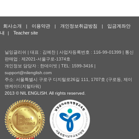
회사소개
이용약관
개인정보취급방침
입금계좌안
|
|
|
내
Teacher site
|
닐잉글리쉬 | 대표 : 김예찬 | 사업자등록번호 : 116-99-01399 | 통신
판매업 : 제2021-서울구로-1374호
개인정보 담당자 : 한데이빗 | TEL: 1599-3416 |
support@nilenglish.com
주소: 서울특별시 구로구 디지털로26길 111, 1707호 (구로동, 제이
앤케이디지털타워)
2013 © NIL ENGLISH. All rights reserved.