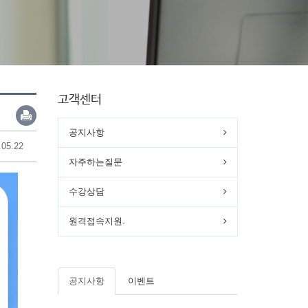
고객센터
공지사항
.05.22
자주하는질문
수강상담
원격접속지원.
공지사항
이벤트