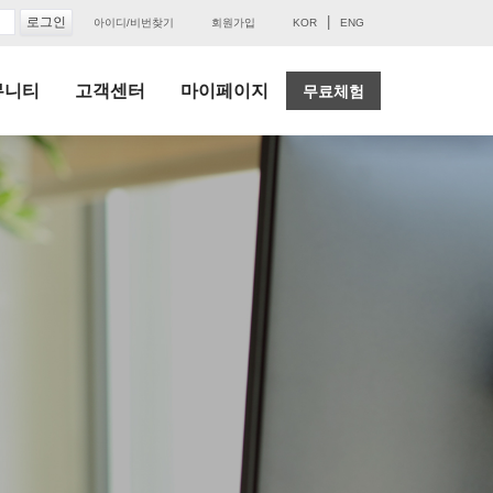
|
아이디/비번찾기
회원가입
KOR
ENG
뮤니티
고객센터
마이페이지
무료체험