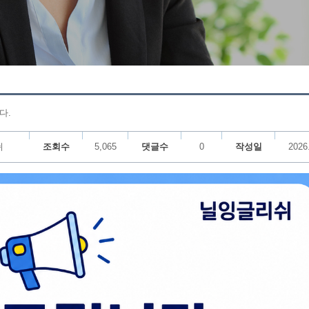
다.
쉬
조회수
5,065
댓글수
0
작성일
2026