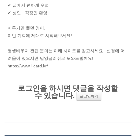
✔ 집에서 편하게 수업
✔ 성인 · 직장인 환영
미루기만 했던 영어,
이번 기회에 제대로 시작해보세요!
평생바우처 관련 문의는 아래 사이트를 참고하세요. 신청에 어
려움이 있으시면 닐잉글리쉬로 도와드릴께요!
https://www.lllcard.kr/