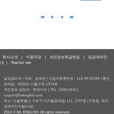
회사소개
이용약관
개인정보취급방침
입금계좌안
|
|
|
내
Teacher site
|
닐잉글리쉬 | 대표 : 김예찬 | 사업자등록번호 : 116-99-01399 | 통신
판매업 : 제2021-서울구로-1374호
개인정보 담당자 : 한데이빗 | TEL: 1599-3416 |
support@nilenglish.com
주소: 서울특별시 구로구 디지털로26길 111, 1707호 (구로동, 제이
앤케이디지털타워)
2013 © NIL ENGLISH. All rights reserved.