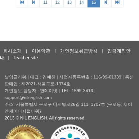
회사소개
이용약관
개인정보취급방침
입금계좌안
|
|
|
내
Teacher site
|
닐잉글리쉬 | 대표 : 김예찬 | 사업자등록번호 : 116-99-01399 | 통신
판매업 : 제2021-서울구로-1374호
개인정보 담당자 : 한데이빗 | TEL: 1599-3416 |
support@nilenglish.com
주소: 서울특별시 구로구 디지털로26길 111, 1707호 (구로동, 제이
앤케이디지털타워)
2013 © NIL ENGLISH. All rights reserved.