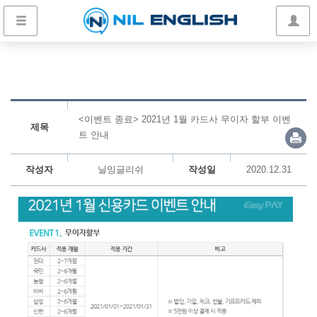
<이벤트 종료> 2021년 1월 카드사 무이자 할부 이벤
제목
트 안내
작성자
닐잉글리쉬
작성일
2020.12.31