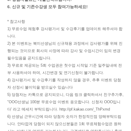
6. 신규 및 기존수강생 모두 참여가능하세요!
* 참고사항
1) 무료수업 체험후 강사평가서 및 수강후기를 업데이트 해주셔야 합
니다.
2) 본 이벤트는 북미선생님의 신규채용 과정에서 강사평가를 위해 진
행되는 것이므로 회사의 사정에 따라 강사 및 수업시간이 임의 변경
될수있음을 공지드립니다.
3) 무료로 제공되는 5회 수업권은 첫수업 시작일 기준 일주일내에 전
부 사용하셔야 하며, 시간변경 및 연기신청이 불가합니다.
4) 강사평가서 및 수강후기를 작성하지 않을 경우, 추후 이벤트 당첨
자 선정시 불이익을 받으실수 있습니다
5) 당첨자는 카톡으로 공지되오니, 다음 링크 클릭하셔서 친구추가후,
"OOO선생님 100분 무료수업 이벤트 응모합니다. 신청자 OOO입니
다' 라고 메세지 부탁드립니다. http://pf.kakao.com/_ThPxmd
6) 선생님 근무시간에 따라 당첨자 숫자가 한정적인점 양해부탁드립
니다. 안타깝게 당첨이 되지 않으신분들은 1회 무료체험수업은 원하