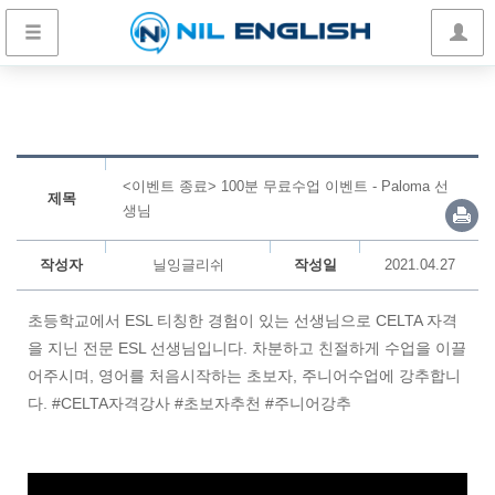
<이벤트 종료> 100분 무료수업 이벤트 - Paloma 선
제목
생님
작성자
닐잉글리쉬
작성일
2021.04.27
초등학교에서 ESL 티칭한 경험이 있는 선생님으로 CELTA 자격
을 지닌 전문 ESL 선생님입니다. 차분하고 친절하게 수업을 이끌
어주시며, 영어를 처음시작하는 초보자, 주니어수업에 강추합니
다. #CELTA자격강사 #초보자추천 #주니어강추