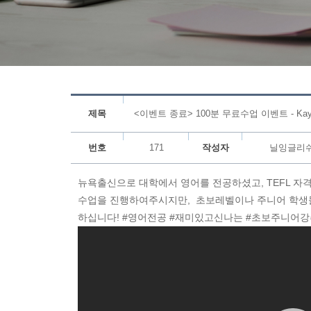
제목
<이벤트 종료> 100분 무료수업 이벤트 - Ka
번호
171
작성자
닐잉글리
뉴욕출신으로 대학에서 영어를 전공하셨고, TEFL 자
수업을 진행하여주시지만, 초보레벨이나 주니어 학생
하십니다! #영어전공 #재미있고신나는 #초보주니어강