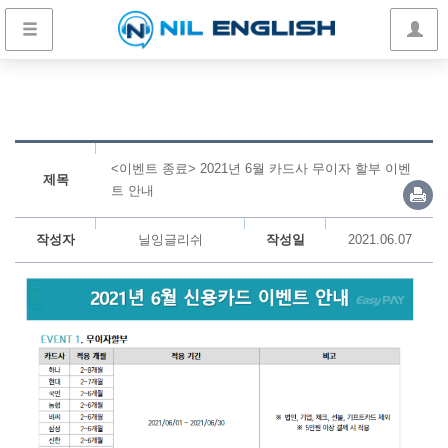
<이벤트 종료> 2021년 6월 카드사 무이자 할부 이벤
제목
트 안내
작성자
닐잉글리쉬
작성일
2021.06.07