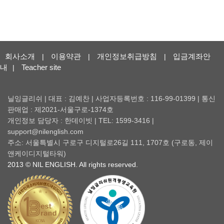
회사소개
이용약관
개인정보취급방침
입금계좌안
|
|
|
내
Teacher site
|
닐잉글리쉬 | 대표 : 김예찬 | 사업자등록번호 : 116-99-01399 | 통신
판매업 : 제2021-서울구로-1374호
개인정보 담당자 : 한데이빗 | TEL: 1599-3416 |
support@nilenglish.com
주소: 서울특별시 구로구 디지털로26길 111, 1707호 (구로동, 제이
앤케이디지털타워)
2013 © NIL ENGLISH. All rights reserved.