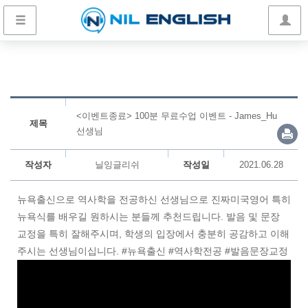
<이벤트종료> 100분 무료수업 이벤트 - James_Hu
제목
선생님
작성자
닐잉글리쉬
작성일
2021.06.28
뉴욕출신으로 역사학을 전공하신 선생님으로 진짜미국영어 특히
뉴욕식를 배우길 원하시는 분들께 추천드립니다. 발음 및 문장
교정을 특히 잘해주시며, 학생의 입장에서 충분히 공감하고 이해
주시는 선생님이십니다. #뉴욕출신 #역사학전공 #발음문장교정