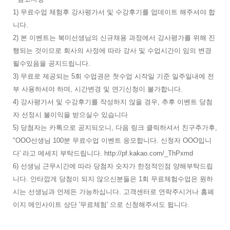
1) 무료수업 체험후 강사평가서 및 수강후기를 업데이트 해주셔야 합
니다.
2) 본 이벤트는 북미선생님의 신규채용 과정에서 강사평가를 위해 진
행되는 것이므로 회사의 사정에 따라 강사 및 수업시간이 임의 변경
될수있음을 공지드립니다.
3) 무료로 제공되는 5회 수업권은 첫수업 시작일 기준 일주일내에 전
부 사용하셔야 하며, 시간변경 및 연기신청이 불가합니다.
4) 강사평가서 및 수강후기를 작성하지 않을 경우, 추후 이벤트 당첨
자 선정시 불이익을 받으실수 있습니다
5) 당첨자는 카톡으로 공지되오니, 다음 링크 클릭하셔서 친구추가후,
"OOO선생님 100분 무료수업 이벤트 응모합니다. 신청자 OOO입니
다' 라고 메세지 부탁드립니다. http://pf.kakao.com/_ThPxmd
6) 선생님 근무시간에 따라 당첨자 숫자가 한정적인점 양해부탁드립
니다. 안타깝게 당첨이 되지 않으신분들은 1회 무료체험수업은 원하
시는 선생님과 언제든 가능하십니다. 고객센터로 연락주시거나 홈페
이지 메인사이트 상단 '무료체험' 으로 신청해주셔도 됩니다.