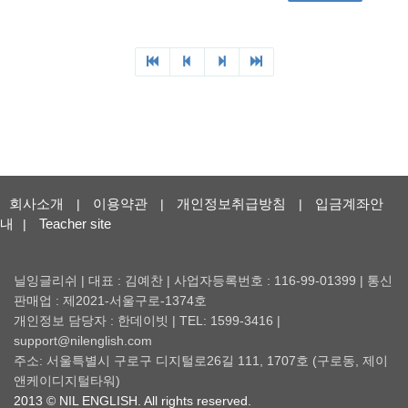
회사소개
이용약관
개인정보취급방침
입금계좌안
|
|
|
내
Teacher site
|
닐잉글리쉬 | 대표 : 김예찬 | 사업자등록번호 : 116-99-01399 | 통신
판매업 : 제2021-서울구로-1374호
개인정보 담당자 : 한데이빗 | TEL: 1599-3416 |
support@nilenglish.com
주소: 서울특별시 구로구 디지털로26길 111, 1707호 (구로동, 제이
앤케이디지털타워)
2013 © NIL ENGLISH. All rights reserved.