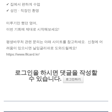
✔ 집에서 편하게 수업
✔ 성인 · 직장인 환영
미루기만 했던 영어,
이번 기회에 제대로 시작해보세요!
평생바우처 관련 문의는 아래 사이트를 참고하세요. 신청에 어
려움이 있으시면 닐잉글리쉬로 도와드릴께요!
https://www.lllcard.kr/