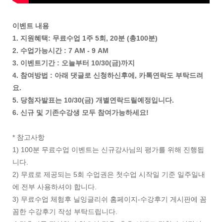
이벤트 내용
1. 지원혜택: 무료수업 1주 5회, 20분 (총100분)
2. 수업가능시간 : 7 AM - 9 AM
3. 이벤트기간 : 오늘부터 10/30(금)까지
4. 참여방법 : 아래 댓글로 신청하신후에, 카톡연락도 부탁드려
요.
5. 당첨자발표는 10/30(금) 개별연락드릴예정입니다.
6. 신규 및 기존수강생 모두 참여가능하세요!
* 참고사항
1) 100분 무료수업 이벤트는 신규강사님의 평가를 위해 진행됩
니다.
2) 무료로 제공되는 5회 수업권은 첫수업 시작일 기준 일주일내
에 전부 사용하셔야 합니다.
3) 무료수업 체험후 닐잉글리쉬 홈페이지-수강후기 게시판에 꼼
꼼한 수강후기 작성 부탁드립니다.