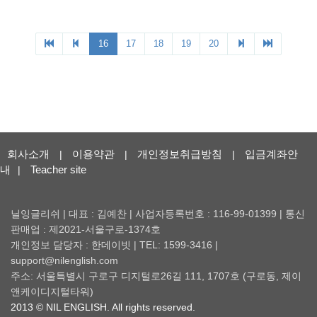
회사소개
이용약관
개인정보취급방침
입금계좌안
|
|
|
내
Teacher site
|
닐잉글리쉬 | 대표 : 김예찬 | 사업자등록번호 : 116-99-01399 | 통신
판매업 : 제2021-서울구로-1374호
개인정보 담당자 : 한데이빗 | TEL: 1599-3416 |
support@nilenglish.com
주소: 서울특별시 구로구 디지털로26길 111, 1707호 (구로동, 제이
앤케이디지털타워)
2013 © NIL ENGLISH. All rights reserved.