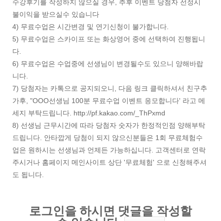
수강후기를 작성하지 않으실 경우, 추후 이벤트 당첨자 선정시
불이익을 받으실수 있습니다
4) 무료수업은 시간변경 및 연기신청이 불가합니다.
5) 무료수업은 스카이프 또는 화상영어 중에 선택하여 진행됩니
다.
6) 무료수업은 수업중에 선생님이 변경될수도 있으니 양해바랍
니다.
7) 당첨자는 카톡으로 공지되오니, 다음 링크 클릭하셔서 친구추
가후, "OOO선생님 100분 무료수업 이벤트 응모합니다' 라고 메
세지 부탁드립니다. http://pf.kakao.com/_ThPxmd
8) 선생님 근무시간에 따라 당첨자 숫자가 한정적인점 양해부탁
드립니다. 안타깝게 당첨이 되지 않으신분들은 1회 무료체험수
업은 원하시는 선생님과 언제든 가능하십니다. 고객센터로 연락
주시거나 홈페이지 메인사이트 상단 '무료체험' 으로 신청해주셔
도 됩니다.