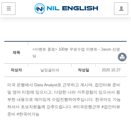
<이벤트 종료> 100분 무료수업 이벤트 - Jason 선생
제목
님
작성자
닐잉글리쉬
작성일
2020.10.27
미국 은행에서
Data Analyst
로 근무하고 계시며, 잡인터뷰 준비
및 영어 티칭에 있으시고, 다양한 나라 거주경험이 있으셔서 풍
부한 내용으로 재미있게 수업진행하여주십니다. 한국어도 가능
하셔서 초보자분들께 강추드립니다. #미국은행근무 #잡인터뷰
준비 #한국어가능