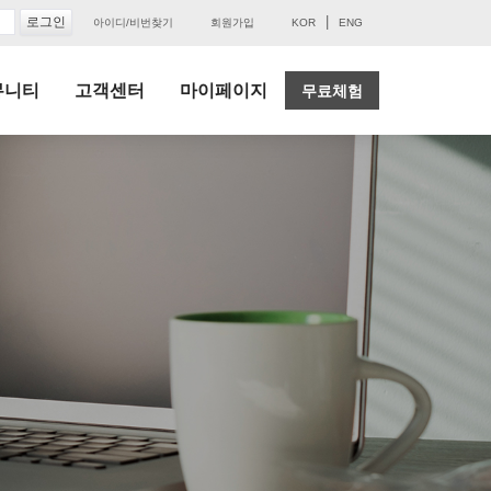
|
아이디/비번찾기
회원가입
KOR
ENG
뮤니티
고객센터
마이페이지
무료체험