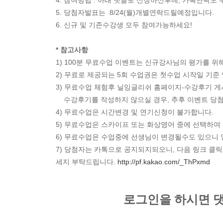
4. 참여방법 : 아래 댓글로 신청하신후에, 카톡연락도
5. 당첨자발표는 8/24(월)개별연락드릴예정입니다.
6. 신규 및 기존수강생 모두 참여가능하세요!
* 참고사항
1) 100분 무료수업 이벤트는 신규강사님의 평가를 위
2) 무료로 제공되는 5회 수업권은 첫수업 시작일 기준
3) 무료수업 체험후 닐잉글리쉬 홈페이지-수강후기 
수강후기를 작성하지 않으실 경우, 추후 이벤트 당
4) 무료수업은 시간변경 및 연기신청이 불가합니다.
5) 무료수업은 스카이프 또는 화상영어 중에 선택하여
6) 무료수업은 수업중에 선생님이 변경될수도 있으니
7) 당첨자는 카톡으로 공지되지되오니, 다음 링크 클릭
세지 부탁드립니다.
http://pf.kakao.com/_ThPxmd