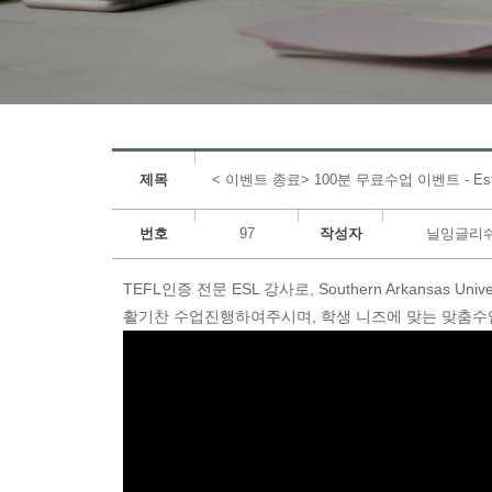
제목
< 이벤트 종료> 100분 무료수업 이벤트 - Est
번호
97
작성자
닐잉글리
TEFL인증 전문 ESL 강사로, Southern Arkansa
활기찬 수업진행하여주시며, 학생 니즈에 맞는 맞춤수