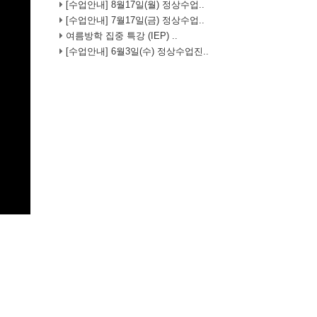
[수업안내] 8월17일(월) 정상수업..
[수업안내] 7월17일(금) 정상수업..
여름방학 집중 특강 (IEP) ..
[수업안내] 6월3일(수) 정상수업진..