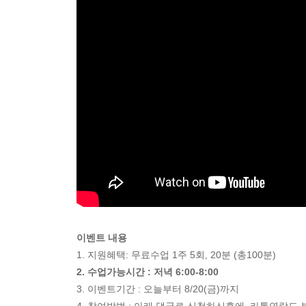
이벤트 내용
1. 지원혜택: 무료수업 1주 5회, 20분 (총100분)
2. 수업가능시간 : 저녁 6:00-8:00
3. 이벤트기간 : 오늘부터 8/20(금)까지