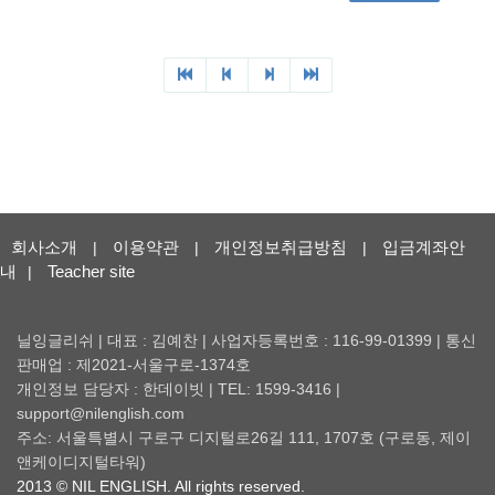
회사소개
이용약관
개인정보취급방침
입금계좌안
|
|
|
내
Teacher site
|
닐잉글리쉬 | 대표 : 김예찬 | 사업자등록번호 : 116-99-01399 | 통신
판매업 : 제2021-서울구로-1374호
개인정보 담당자 : 한데이빗 | TEL: 1599-3416 |
support@nilenglish.com
주소: 서울특별시 구로구 디지털로26길 111, 1707호 (구로동, 제이
앤케이디지털타워)
2013 © NIL ENGLISH. All rights reserved.