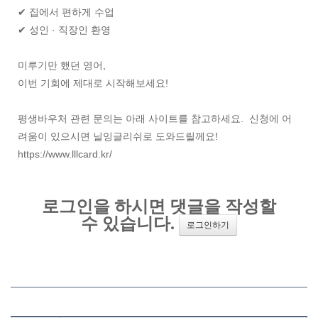
✔ 집에서 편하게 수업
✔ 성인 · 직장인 환영
미루기만 했던 영어,
이번 기회에 제대로 시작해보세요!
평생바우처 관련 문의는 아래 사이트를 참고하세요. 신청에 어
려움이 있으시면 닐잉글리쉬로 도와드릴께요!
https://www.lllcard.kr/