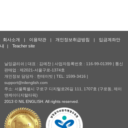
회사소개
이용약관
개인정보취급방침
입금계좌안
|
|
|
내
Teacher site
|
닐잉글리쉬 | 대표 : 김예찬 | 사업자등록번호 : 116-99-01399 | 통신
판매업 : 제2021-서울구로-1374호
개인정보 담당자 : 한데이빗 | TEL: 1599-3416 |
support@nilenglish.com
주소: 서울특별시 구로구 디지털로26길 111, 1707호 (구로동, 제이
앤케이디지털타워)
2013 © NIL ENGLISH. All rights reserved.