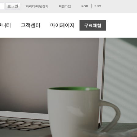
|
아이디/비번찾기
회원가입
KOR
ENG
뮤니티
고객센터
마이페이지
무료체험