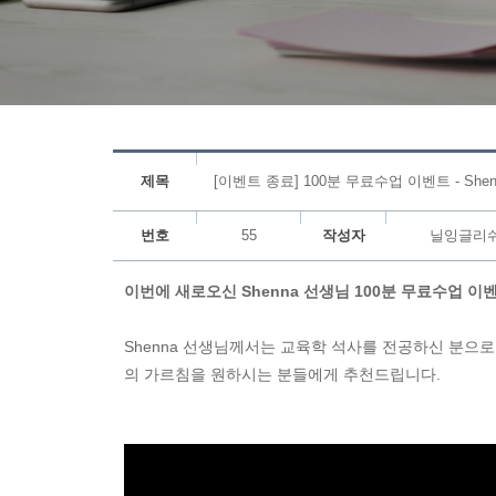
제목
[이벤트 종료] 100분 무료수업 이벤트 - She
번호
55
작성자
닐잉글리
이번에 새로오신 Shenna 선생님 100분 무료수업 
Shenna 선생님께서는
교육학 석사를 전공하신 분으로
의 가르침을 원하시는 분들에게 추천드립니다.