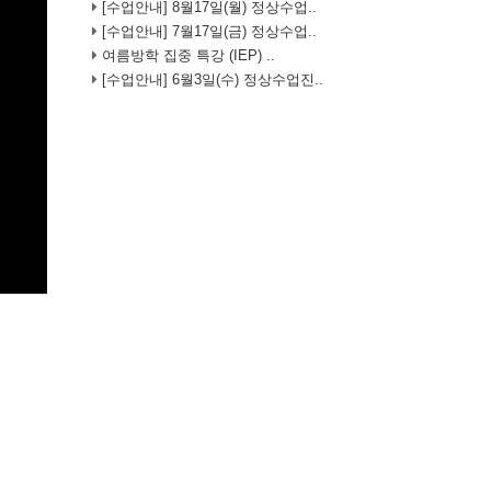
[수업안내] 8월17일(월) 정상수업..
[수업안내] 7월17일(금) 정상수업..
여름방학 집중 특강 (IEP) ..
[수업안내] 6월3일(수) 정상수업진..