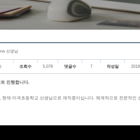
nna 선생님
쉬
조회수
5,078
댓글수
7
작성일
2019
이벤트 진행합니다.
, 현재 미국초등학교 선생님으로 재직중이십니다. 체계적으로 전문적인 