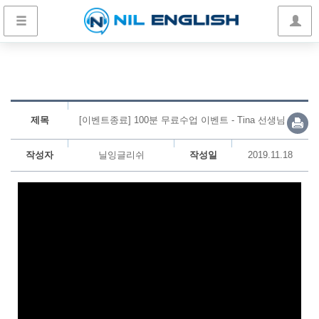
제목
[이벤트종료] 100분 무료수업 이벤트 - Tina 선생님
작성자
닐잉글리쉬
작성일
2019.11.18