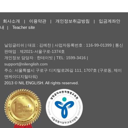
회사소개
이용약관
개인정보취급방침
입금계좌안
|
|
|
내
Teacher site
|
닐잉글리쉬 | 대표 : 김예찬 | 사업자등록번호 : 116-99-01399 | 통신
판매업 : 제2021-서울구로-1374호
개인정보 담당자 : 한데이빗 | TEL: 1599-3416 |
support@nilenglish.com
주소: 서울특별시 구로구 디지털로26길 111, 1707호 (구로동, 제이
앤케이디지털타워)
2013 © NIL ENGLISH. All rights reserved.