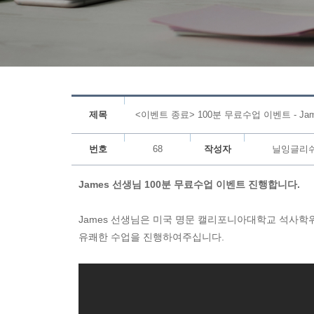
제목
<이벤트 종료> 100분 무료수업 이벤트 - Ja
번호
68
작성자
닐잉글리
James 선생님 100분 무료수업 이벤트 진행합니다.
James 선생님은
미국 명문 캘리포니아대학교 석사학위
유쾌한 수업을 진행하여주십니다.