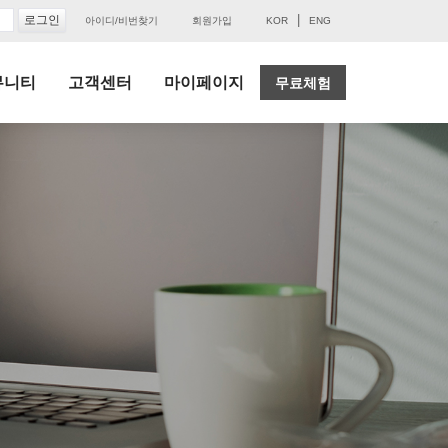
|
아이디/비번찾기
회원가입
KOR
ENG
뮤니티
고객센터
마이페이지
무료체험