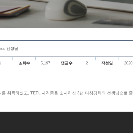
mes 선생님
쉬
조회수
5,197
댓글수
2
작성일
2020
를 취득하셨고, TEFL 자격증을 소지하신 3년 티칭경력의 선생님으로 