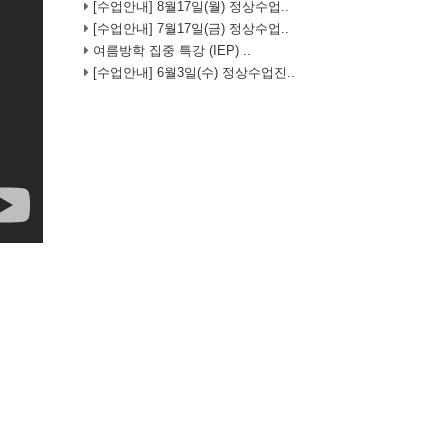
[수업안내] 8월17일(월) 정상수업..
[수업안내] 7월17일(금) 정상수업..
여름방학 집중 특강 (IEP) ..
[수업안내] 6월3일(수) 정상수업진..