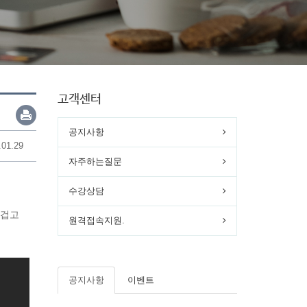
고객센터
공지사항
.01.29
자주하는질문
수강상담
즐겁고
원격접속지원.
공지사항
이벤트