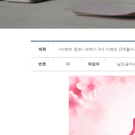
제목
<이벤트 종료> 새학기 3+1 이벤트 (3개월
번호
69
작성자
닐잉글리