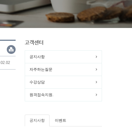
고객센터
공지사항
.02.02
자주하는질문
수강상담
원격접속지원.
공지사항
이벤트