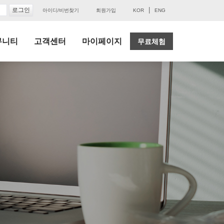
|
아이디/비번찾기
회원가입
KOR
ENG
뮤니티
고객센터
마이페이지
무료체험