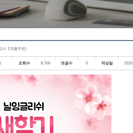
수강시 1개월무료)
쉬
조회수
9,769
댓글수
0
작성일
2020