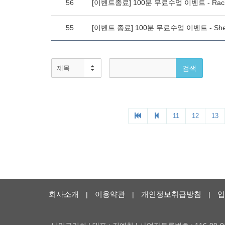
회사소개
이용약관
개인정보취급방침
입
|
|
|