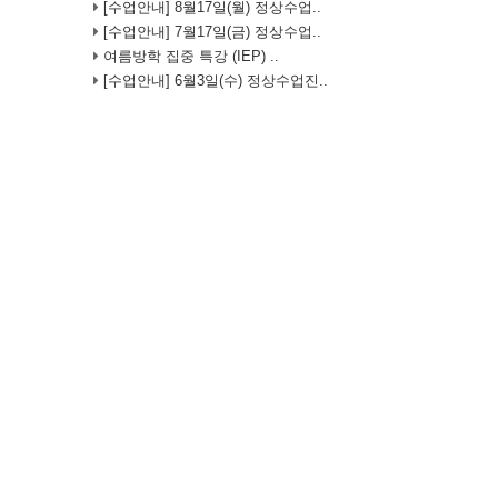
[수업안내] 8월17일(월) 정상수업..
[수업안내] 7월17일(금) 정상수업..
여름방학 집중 특강 (IEP) ..
[수업안내] 6월3일(수) 정상수업진..