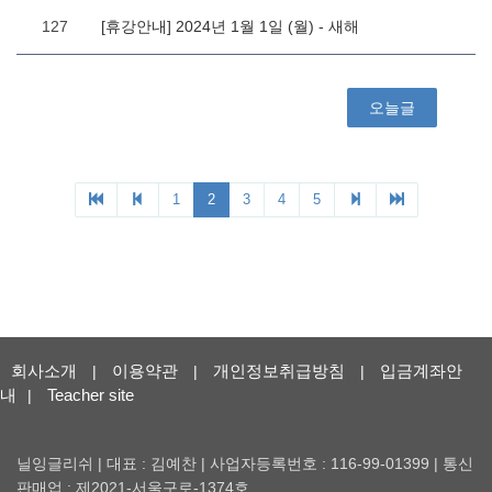
회사소개
이용약관
개인정보취급방침
입금계좌안
|
|
|
내
Teacher site
|
닐잉글리쉬 | 대표 : 김예찬 | 사업자등록번호 : 116-99-01399 | 통신
판매업 : 제2021-서울구로-1374호