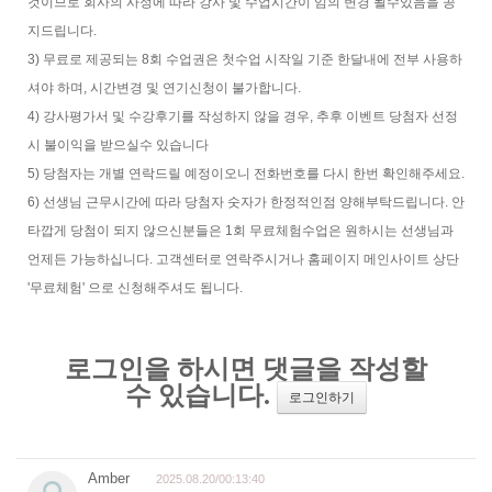
것이므로 회사의 사정에 따라 강사 및 수업시간이 임의 변경 될수있음을 공
지드립니다.
3) 무료로 제공되는 8회 수업권은 첫수업 시작일 기준 한달내에 전부 사용하
셔야 하며, 시간변경 및 연기신청이 불가합니다.
4) 강사평가서 및 수강후기를 작성하지 않을 경우, 추후 이벤트 당첨자 선정
시 불이익을 받으실수 있습니다
5) 당첨자는 개별 연락드릴 예정이오니 전화번호를 다시 한번 확인해주세요.
6) 선생님 근무시간에 따라 당첨자 숫자가 한정적인점 양해부탁드립니다. 안
타깝게 당첨이 되지 않으신분들은 1회 무료체험수업은 원하시는 선생님과
언제든 가능하십니다. 고객센터로 연락주시거나 홈페이지 메인사이트 상단
'무료체험' 으로 신청해주셔도 됩니다.