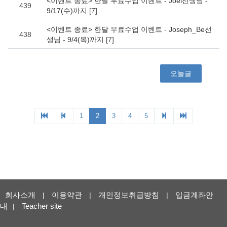
회사소개
이용약관
개인정보취급방침
입금계좌안
|
|
|
내
Teacher site
|