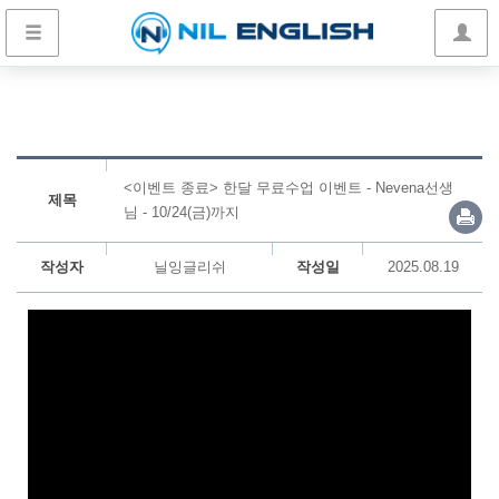
<이벤트 종료> 한달 무료수업 이벤트 - Nevena선생
제목
님 - 10/24(금)까지
작성자
닐잉글리쉬
작성일
2025.08.19