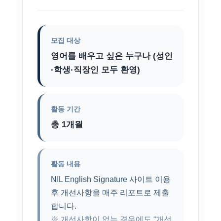
모집 대상
영어를 배우고 싶은 누구나 (성인
·학생·직장인 모두 환영)
활동 기간
총 1개월
활동 내용
NIL English Signature 사이트 이용
후 개선사항을 매주 리포트로 제출
합니다.
※ 개선사항이 없는 경우에도 “개선