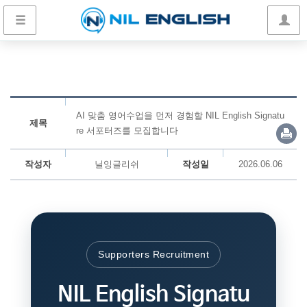
AI 맞춤 영어수업을 먼저 경험할 NIL English Signatu
제목
re 서포터즈를 모집합니다
작성자
닐잉글리쉬
작성일
2026.06.06
Supporters Recruitment
NIL English Signatu