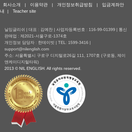
회사소개
이용약관
개인정보취급방침
입금계좌안
|
|
|
내
Teacher site
|
닐잉글리쉬 | 대표 : 김예찬 | 사업자등록번호 : 116-99-01399 | 통신
판매업 : 제2021-서울구로-1374호
개인정보 담당자 : 한데이빗 | TEL: 1599-3416 |
support@nilenglish.com
주소: 서울특별시 구로구 디지털로26길 111, 1707호 (구로동, 제이
앤케이디지털타워)
2013 © NIL ENGLISH. All rights reserved.