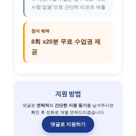
사항 없음”으로 간단히 리포트 제출
참여 혜택
8회 x20분 무료 수업권 제
공
지원 방법
댓글로
연락처
와
간단한 지원 동기
를 남겨주시면
확인 후 전화로 개별 연락드리겠습니다.
댓글로 지원하기