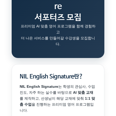
Re
서포터즈 모집
프리미엄 AI 맞춤 영어 프로그램을 함께 경험하
고
더 나은 서비스를 만들어갈 수강생을 모집합니
다.
NIL English Signature란?
NIL English Signature
는 학생의 관심사, 수업
진도, 자주 하는 실수를 바탕으로
AI 맞춤 교재
를 제작하고, 선생님이 해당 교재에 맞춰
1:1 맞
춤 수업
을 진행하는 프리미엄 영어 프로그램입
니다.