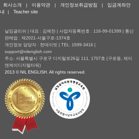
회사소개
이용약관
개인정보취급방침
입금계좌안
|
|
|
내
Teacher site
|
닐잉글리쉬 | 대표 : 김예찬 | 사업자등록번호 : 116-99-01399 | 통신
판매업 : 제2021-서울구로-1374호
개인정보 담당자 : 한데이빗 | TEL: 1599-3416 |
support@nilenglish.com
주소: 서울특별시 구로구 디지털로26길 111, 1707호 (구로동, 제이
앤케이디지털타워)
2013 © NIL ENGLISH. All rights reserved.