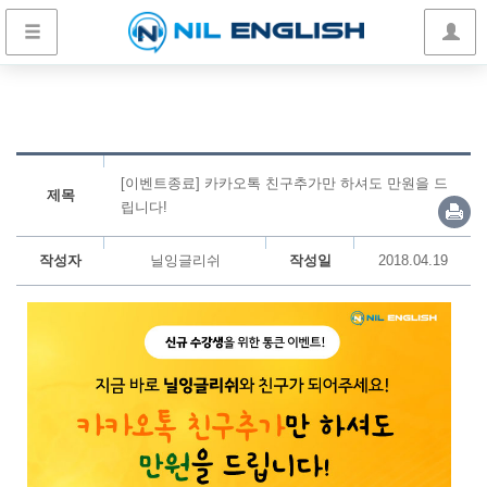
[이벤트종료] 카카오톡 친구추가만 하셔도 만원을 드
제목
립니다!
작성자
닐잉글리쉬
작성일
2018.04.19