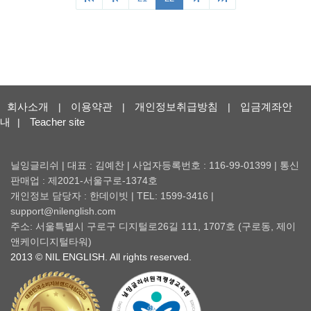
회사소개
이용약관
개인정보취급방침
입금계좌안
|
|
|
내
Teacher site
|
닐잉글리쉬 | 대표 : 김예찬 | 사업자등록번호 : 116-99-01399 | 통신
판매업 : 제2021-서울구로-1374호
개인정보 담당자 : 한데이빗 | TEL: 1599-3416 |
support@nilenglish.com
주소: 서울특별시 구로구 디지털로26길 111, 1707호 (구로동, 제이
앤케이디지털타워)
2013 © NIL ENGLISH. All rights reserved.