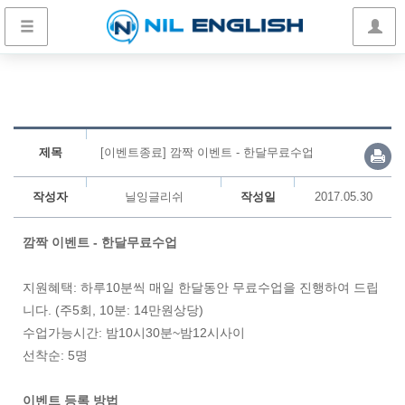
제목
[이벤트종료] 깜짝 이벤트 - 한달무료수업
작성자
닐잉글리쉬
작성일
2017.05.30
깜짝 이벤트 - 한달무료수업
지원혜택: 하루10분씩 매일 한달동안 무료수업을 진행하여 드립
니다. (주5회, 10분: 14만원상당)
수업가능시간: 밤10시30분~밤12시사이
선착순: 5명
이벤트 등록 방법