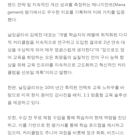
랜드 전략 및 지속적인 개선 성과를 측정하는 매니지먼트(Mana
gement) 평가에서도 우수한 지표를 기록하며 미래 가치를 입증
했다.
닐잉글리쉬 김예찬 대표는 “개별 학습자의 레벨에 최적화된 다각
적 커리큘럼을 지속적으로 연구하고 도입한 결과로 2년 연속 대
상을 수상하게 되어 매우 영광스럽게 생각한다”며 “앞으로도 영
어 교육을 희망하는 모든 회원들의 실질적인 언어 구사 능력 향
상을 위해 교육 인프라를 지속적으로 고도화하고 혁신적인 커리
큘럼을 선보일 계획”이라고 말했다.
한편, 닐잉글리쉬는 10여 년간 축적된 언택트 교육 노하우를 바
탕으로 미국 현지 원어민 강사진을 배치, 1:1 맞춤형 교육 솔루션
을 제공하고 있다.
또한, 수강 전 무료 체험 수업을 통해 학습자의 현재 역량을 진단
하고, 이를 기반으로 한 평가서를 통해 학습 로드맵을 제시하고
있으며, 커리큘럼도 주니어 과정을 비롯해 정규 회화, 비즈니스