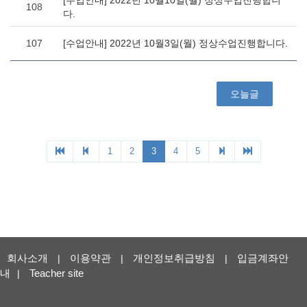
회사소개
이용약관
개인정보취급방침
입금계좌안
|
|
|
내
Teacher site
|