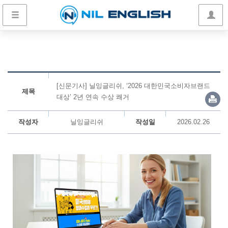
[신문기사] 닐잉글리쉬, ‘2026 대한민국소비자브랜드
제목
대상’ 2년 연속 수상 쾌거
작성자
닐잉글리쉬
작성일
2026.02.26