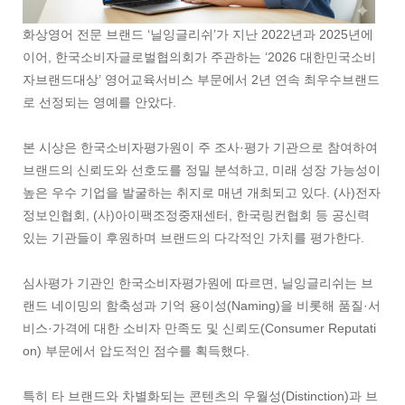
화상영어 전문 브랜드 ‘닐잉글리쉬’가 지난 2022년과 2025년에
이어, 한국소비자글로벌협의회가 주관하는 ‘2026 대한민국소비
자브랜드대상’ 영어교육서비스 부문에서 2년 연속 최우수브랜드
로 선정되는 영예를 안았다.
본 시상은 한국소비자평가원이 주 조사·평가 기관으로 참여하여
브랜드의 신뢰도와 선호도를 정밀 분석하고, 미래 성장 가능성이
높은 우수 기업을 발굴하는 취지로 매년 개최되고 있다. (사)전자
정보인협회, (사)아이팩조정중재센터, 한국링컨협회 등 공신력
있는 기관들이 후원하며 브랜드의 다각적인 가치를 평가한다.
심사평가 기관인 한국소비자평가원에 따르면, 닐잉글리쉬는 브
랜드 네이밍의 함축성과 기억 용이성(Naming)을 비롯해 품질·서
비스·가격에 대한 소비자 만족도 및 신뢰도(Consumer Reputati
on) 부문에서 압도적인 점수를 획득했다.
특히 타 브랜드와 차별화되는 콘텐츠의 우월성(Distinction)과 브