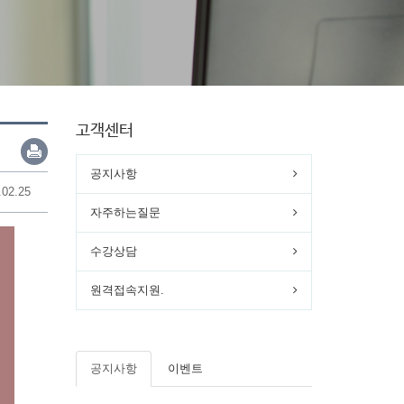
고객센터
공지사항
.02.25
자주하는질문
수강상담
원격접속지원.
공지사항
이벤트