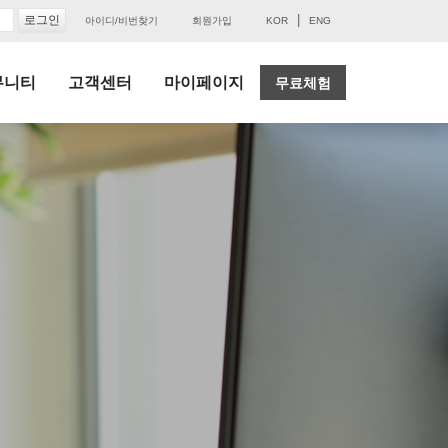
|
아이디/비번찾기
회원가입
KOR
ENG
뮤니티
고객센터
마이페이지
무료체험