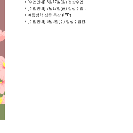
[수업안내] 8월17일(월) 정상수업..
[수업안내] 7월17일(금) 정상수업..
여름방학 집중 특강 (IEP) ..
[수업안내] 6월3일(수) 정상수업진..