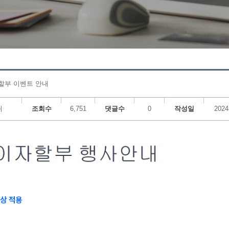
 할부 이벤트 안내
쉬
조회수
6,751
댓글수
0
작성일
2024