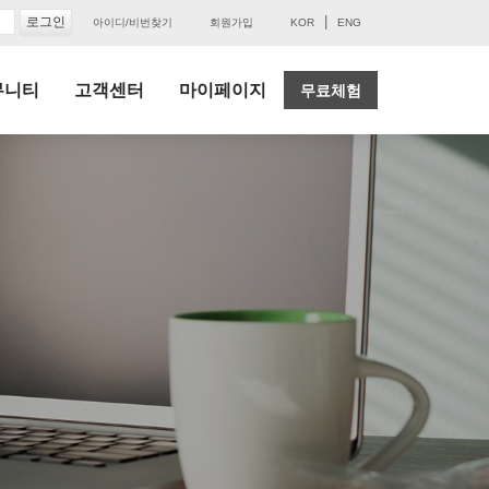
|
아이디/비번찾기
회원가입
KOR
ENG
뮤니티
고객센터
마이페이지
무료체험