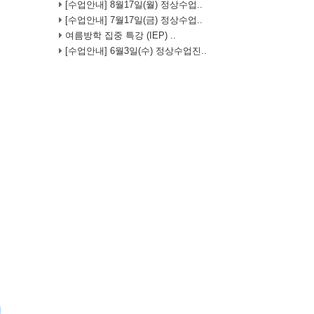
[수업안내] 8월17일(월) 정상수업..
[수업안내] 7월17일(금) 정상수업..
여름방학 집중 특강 (IEP) ..
[수업안내] 6월3일(수) 정상수업진..