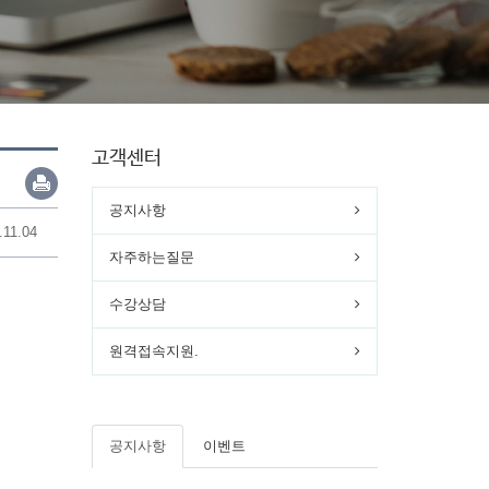
고객센터
공지사항
.11.04
자주하는질문
수강상담
원격접속지원.
공지사항
이벤트