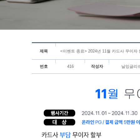
제목
<이벤트 종료> 2024년 11월 카드사 무이자
번호
416
작성자
닐잉글리