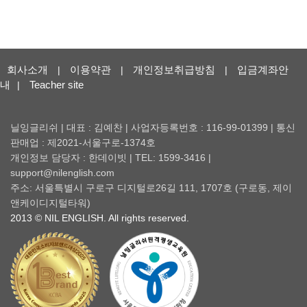
회사소개
이용약관
개인정보취급방침
입금계좌안
|
|
|
내
Teacher site
|
닐잉글리쉬 | 대표 : 김예찬 | 사업자등록번호 : 116-99-01399 | 통신
판매업 : 제2021-서울구로-1374호
개인정보 담당자 : 한데이빗 | TEL: 1599-3416 |
support@nilenglish.com
주소: 서울특별시 구로구 디지털로26길 111, 1707호 (구로동, 제이
앤케이디지털타워)
2013 © NIL ENGLISH. All rights reserved.