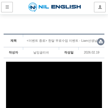
제목
<이벤트 종료> 한달 무료수업 이벤트 - Liam선생님
작성자
닐잉글리쉬
작성일
2026.02.19