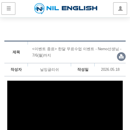
<이벤트 종료> 한달 무료수업 이벤트 - Nemo선생님 -
제목
7/6(월)까지
작성자
닐잉글리쉬
작성일
2026.05.18