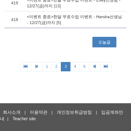
회사소개
이용약관
개인정보취급방침
입금계좌안
|
|
|
내
Teacher site
|