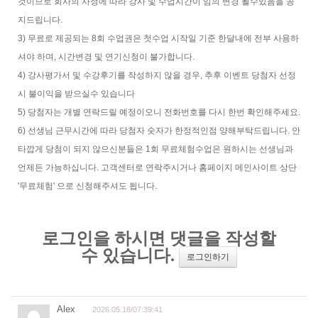
것이므로 회사의 사정에 따라 강사 및 수업시간이 임의 변경 될수있음을 공
지드립니다.
3) 무료로 제공되는 8회 수업권은 첫수업 시작일 기준 한달내에 전부 사용하
셔야 하며, 시간변경 및 연기신청이 불가합니다.
4) 강사평가서 및 수강후기를 작성하지 않을 경우, 추후 이벤트 당첨자 선정
시 불이익을 받으실수 있습니다
5) 당첨자는 개별 연락드릴 예정이오니 전화번호를 다시 한번 확인해주세요.
6) 선생님 근무시간에 따라 당첨자 숫자가 한정적인점 양해부탁드립니다. 안
타깝게 당첨이 되지 않으신분들은 1회 무료체험수업은 원하시는 선생님과
언제든 가능하십니다. 고객센터로 연락주시거나 홈페이지 메인사이트 상단
'무료체험' 으로 신청해주셔도 됩니다.